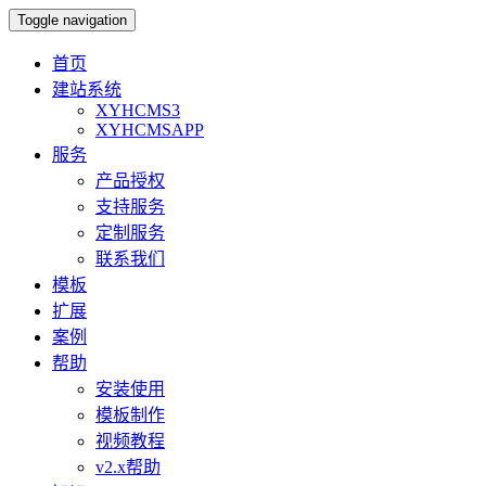
Toggle navigation
首页
建站系统
XYHCMS3
XYHCMSAPP
服务
产品授权
支持服务
定制服务
联系我们
模板
扩展
案例
帮助
安装使用
模板制作
视频教程
v2.x帮助