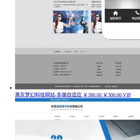
黑灰梦幻科技网站-多端自适应
￥380.00
￥300.00
VIP