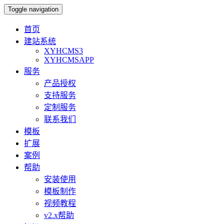
Toggle navigation
首页
建站系统
XYHCMS3
XYHCMSAPP
服务
产品授权
支持服务
定制服务
联系我们
模板
扩展
案例
帮助
安装使用
模板制作
视频教程
v2.x帮助