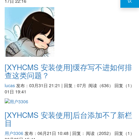
议
17日 22:16
[XYHCMS 安装使用]
缓存写不进如何排
查这类问题？
lucas
发布：03月31日 21:21 | 回复：07月
阅读（636）
回复（1）
01日 19:41
[XYHCMS 安装使用]
后台添加不了新栏
目
用户3306
发布：06月21日 10:48 | 回复：
阅读（2052）
回复（1）