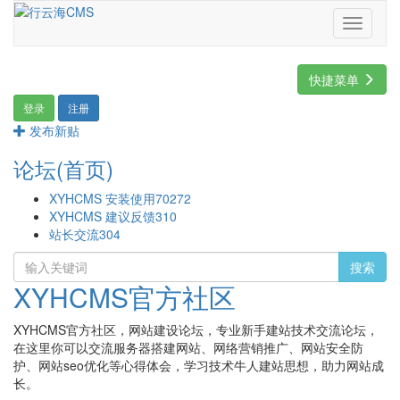
Toggle
navigati
快捷菜单
登录
注册
发布新贴
论坛(首页)
XYHCMS 安装使用
70272
XYHCMS 建议反馈
310
站长交流
304
搜索
XYHCMS官方社区
XYHCMS官方社区，网站建设论坛，专业新手建站技术交流论坛，
在这里你可以交流服务器搭建网站、网络营销推广、网站安全防
护、网站seo优化等心得体会，学习技术牛人建站思想，助力网站成
长。